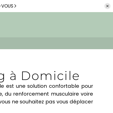
Z-VOUS
g à Domicile
e est une solution confortable pour
e, du renforcement musculaire voire
 vous ne souhaitez pas vous déplacer