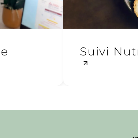
ce
Suivi Nut