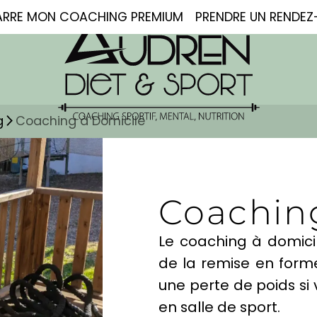
ARRE
MON COACHING PREMIUM
PRENDRE UN RENDE
g
Coaching à Domicile
Coachin
Le coaching à domicil
de la remise en form
une perte de poids si
en salle de sport.