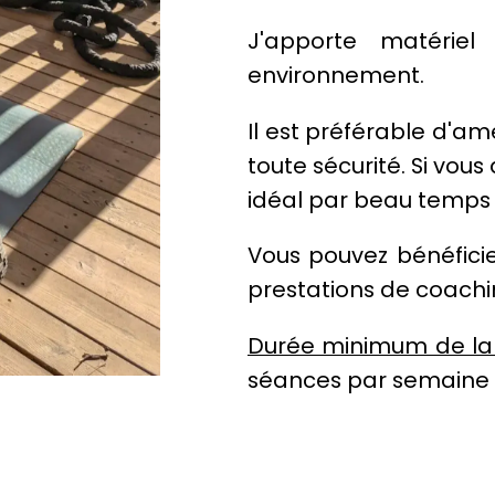
J'apporte matérie
environnement.
Il est préférable d'a
toute sécurité. Si vous
idéal par beau temps 
Vous pouvez bénéficie
prestations de coach
Durée minimum de la 
séances par semaine