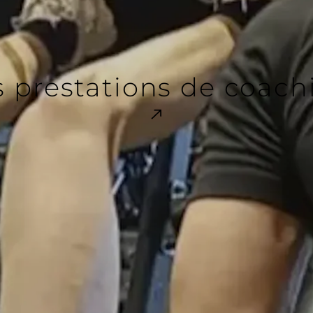
s prestations de coach