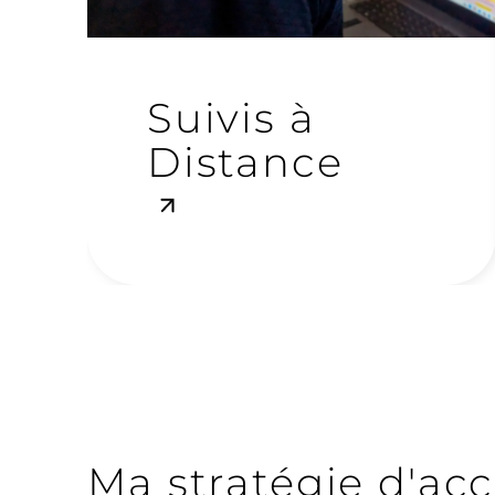
Suivis à
Distance
Ma stratégie d'