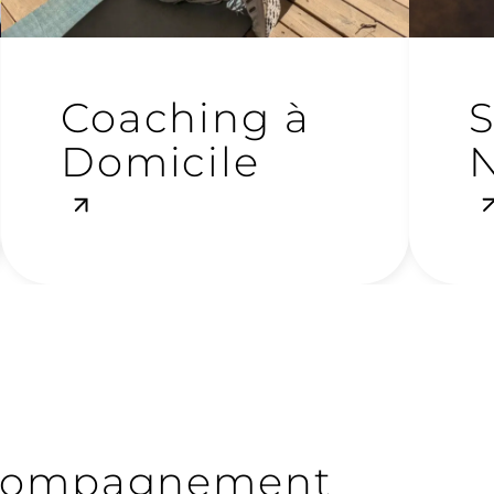
Coaching à
S
Domicile
N
accompagnement