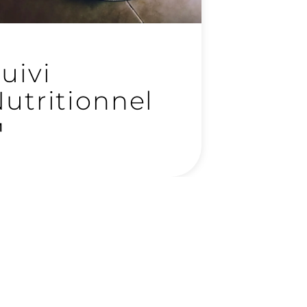
uivi
utritionnel